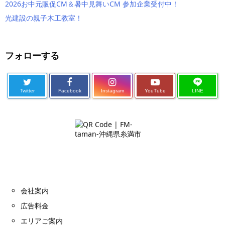
2026お中元販促CM＆暑中見舞いCM 参加企業受付中！
光建設の親子木工教室！
フォローする
Twitter
Facebook
Instagram
YouTube
LINE
会社案内
広告料金
エリアご案内