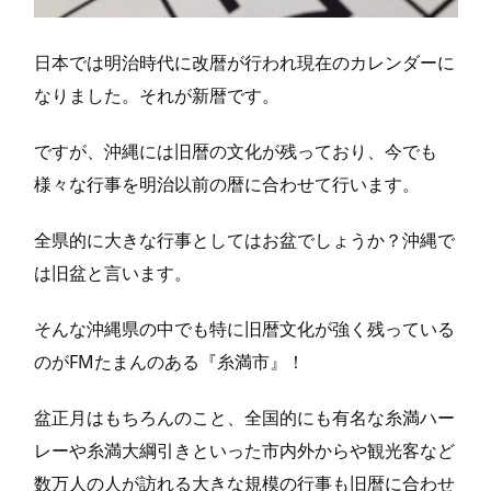
日本では明治時代に改暦が行われ現在のカレンダーに
なりました。それが新暦です。
ですが、沖縄には旧暦の文化が残っており、今でも
様々な行事を明治以前の暦に合わせて行います。
全県的に大きな行事としてはお盆でしょうか？沖縄で
は旧盆と言います。
そんな沖縄県の中でも特に旧暦文化が強く残っている
のがFMたまんのある『糸満市』！
盆正月はもちろんのこと、全国的にも有名な糸満ハー
レーや糸満大綱引きといった市内外からや観光客など
数万人の人が訪れる大きな規模の行事も旧暦に合わせ