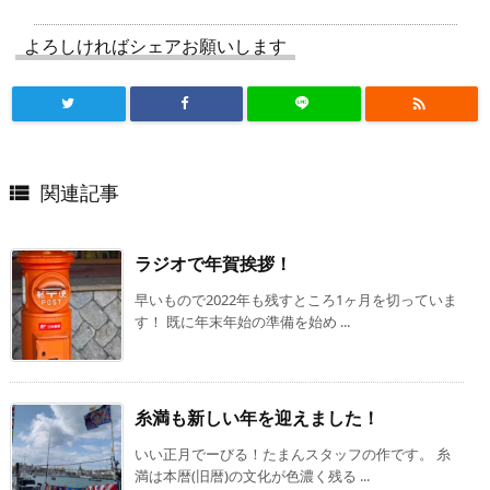
よろしければシェアお願いします

関連記事

ラジオで年賀挨拶！
早いもので2022年も残すところ1ヶ月を切っていま
す！ 既に年末年始の準備を始め ...
糸満も新しい年を迎えました！
いい正月でーびる！たまんスタッフの作です。 糸
満は本暦(旧暦)の文化が色濃く残る ...