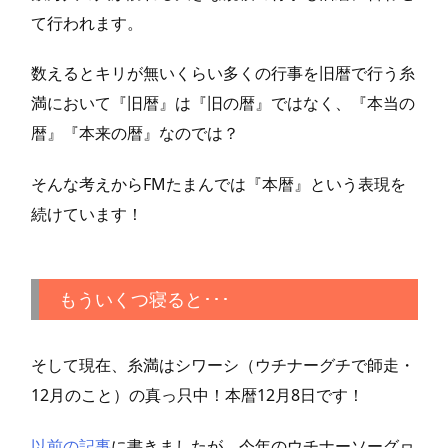
て行われます。
数えるとキリが無いくらい多くの行事を旧暦で行う糸
満において『旧暦』は『旧の暦』ではなく、『本当の
暦』『本来の暦』なのでは？
そんな考えからFMたまんでは『本暦』という表現を
続けています！
もういくつ寝ると･･･
そして現在、糸満はシワーシ（ウチナーグチで師走・
12月のこと）の真っ只中！本暦12月8日です！
以前の記事
に書きましたが、今年のウチナーソーグヮ