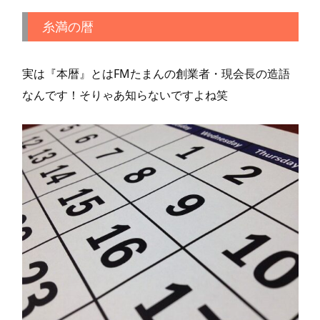
糸満の暦
実は『本暦』とはFMたまんの創業者・現会長の造語
なんです！そりゃあ知らないですよね笑