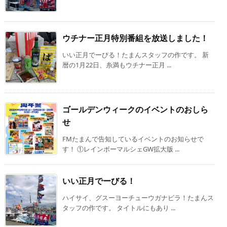
ウチナー正月特別番組を放送しました！
いい正月でーびる！たまんスタッフの作です。 新
暦の1月22日、糸満もウチナー正月 ...
ゴールデンウィークのイベントのおしら
せ
FMたまんで告知しているイベントのお知らせで
す！ ①レインボーマルシェGW拡大版 ...
いい正月でーびる！
ハイサイ、グスーヨーチューウガナビラ！たまんス
タッフの作です。 タイトルにもあり ...