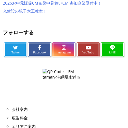
2026お中元販促CM＆暑中見舞いCM 参加企業受付中！
光建設の親子木工教室！
フォローする
Twitter
Facebook
Instagram
YouTube
LINE
会社案内
広告料金
エリアご案内