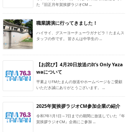
た『旧正月年賀挨拶ラジオCM ...
職業講演に行ってきました！
ハイサイ、グスーヨーチューウガナビラ！たまんス
タッフの作です。 皆さんは中学生の ...
【お詫び】4月20日放送のIt’s Only Yaza
waについて
平素よりFMたまんの放送やホームページをご愛顧
いただき誠にありがとうございます。 ...
2025年賀挨拶ラジオCM参加企業の紹介
令和7年1月1日～7日までの期間に放送していた『年
賀挨拶ラジオCM』企画にご参加 ...