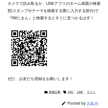
カメラで読み取るか、LINEアプリのホーム画面の検索
窓(スタンプやテーマを検索する際に入力する部分)で
『FMたまん』と検索するとすぐに見つかるはず！
ぜひ、お友だち登録をお願いします！
新着記事
SNS
,
LINE
,
ライン


Posted by

大城 作