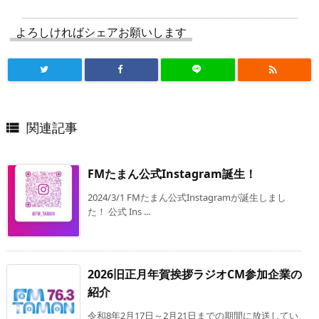
よろしければシェアお願いします

関連記事

FMたまん公式Instagram誕生！
2024/3/1 FMたまん公式Instagramが誕生しまし
た！ 公式 Ins ...
2026旧正月年賀挨拶ラジオCM参加企業の
紹介
令和8年2月17日～2月21日までの期間に放送してい