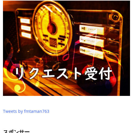
Tweets by fmtaman763
スポンサー