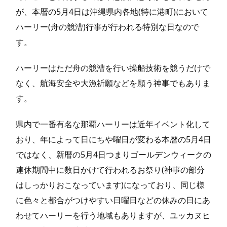
が、本暦の5月4日は沖縄県内各地(特に港町)において
ハーリー(舟の競漕)行事が行われる特別な日なので
す。
ハーリーはただ舟の競漕を行い操船技術を競うだけで
なく、航海安全や大漁祈願などを願う神事でもありま
す。
県内で一番有名な那覇ハーリーは近年イベント化して
おり、年によって日にちや曜日が変わる本暦の5月4日
ではなく、新暦の5月4日つまりゴールデンウィークの
連休期間中に数日かけて行われるお祭り(神事の部分
はしっかりおこなっています)になっており、同じ様
に色々と都合がつけやすい日曜日などの休みの日にあ
わせてハーリーを行う地域もありますが、ユッカヌヒ