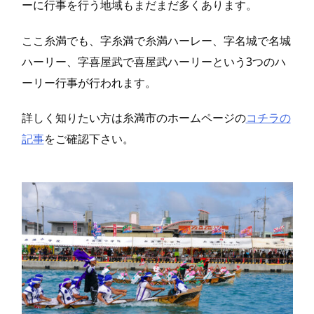
ーに行事を行う地域もまだまだ多くあります。
ここ糸満でも、字糸満で糸満ハーレー、字名城で名城
ハーリー、字喜屋武で喜屋武ハーリーという3つのハ
ーリー行事が行われます。
詳しく知りたい方は糸満市のホームページの
コチラの
記事
をご確認下さい。