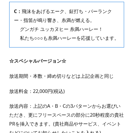
C：
飛沫をあげるエーク、鉦打ち・パーランク
ー・指笛が鳴り響き、糸満が燃える。
グンガチ ユッカヌヒー 糸満ハーレー！
私たち○○○も糸満ハーレーを応援しています。
☆スペシャルバージョン☆
放送期間・本数・締め切りなどは上記企画と同じ
放送料金：22,000円(税込)
放送内容：上記のA・B・Cの3パターンからお選びい
ただき、更にフリースペースの部分に20秒程度の貴社
PRを挿入できます。(貴社商品やサービス、イベント
などについてお知らせしたいことを入れる)