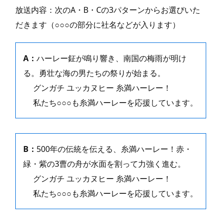
放送内容：次のA・B・Cの3パターンからお選びいた
だきます（○○○の部分に社名などが入ります）
A：
ハーレー鉦が鳴り響き、南国の梅雨が明け
る。勇壮な海の男たちの祭りが始まる。
グンガチ ユッカヌヒー 糸満ハーレー！
私たち○○○も糸満ハーレーを応援しています。
B：
500年の伝統を伝える、糸満ハーレー！赤・
緑・紫の3曹の舟が水面を割って力強く進む。
グンガチ ユッカヌヒー 糸満ハーレー！
私たち○○○も糸満ハーレーを応援しています。