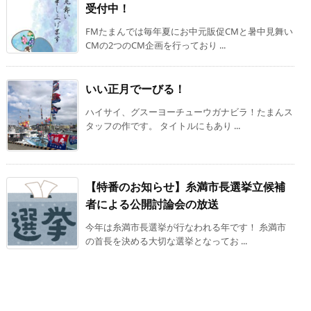
受付中！
FMたまんでは毎年夏にお中元販促CMと暑中見舞い
CMの2つのCM企画を行っており ...
いい正月でーびる！
ハイサイ、グスーヨーチューウガナビラ！たまんス
タッフの作です。 タイトルにもあり ...
【特番のお知らせ】糸満市長選挙立候補
者による公開討論会の放送
今年は糸満市長選挙が行なわれる年です！ 糸満市
の首長を決める大切な選挙となってお ...